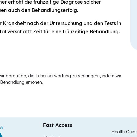
r erhöht die frühzeitige Diagnose solcher
en auch den Behandlungserfolg.
r Krankheit nach der Untersuchung und den Tests in
 verschafft Zeit für eine frühzeitige Behandlung.
ir darauf ab, die Lebenserwartung zu verlängern, indem wir
 Behandlung erhöhen.
Fast Access
Health Guid