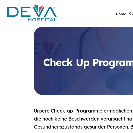
C
Home
Check Up Progra
Unsere Check-up-Programme ermöglichen d
die noch keine Beschwerden verursacht ha
Gesundheitszustands gesunder Personen. Be