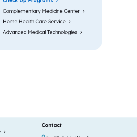
Check Up Programs
Complementary Medicine Center
Home Health Care Service
Advanced Medical Technologies
Contact
e