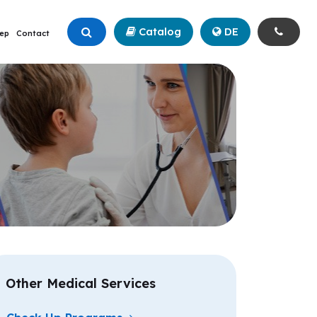
Catalog
+90 (342) 211 99 00
DE
ep
Contact
Other Medical Services